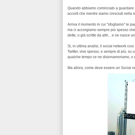
Quando abbiamo cominciato a guardare in f
accorti che mentre siamo cresciuti nella r
Arriva il momento in cui "sfogliamo" le p
ma ci accorgiamo sempre più spesso che l
dette, o già scritte da altri... e ne nasce u
Si, in ultima analisi, il social network co
Twitter, vive spesso, e sempre di più, su u
qualche tempo ce ne disinnamoriamo, o d
Ma allora, come deve essere un Social 