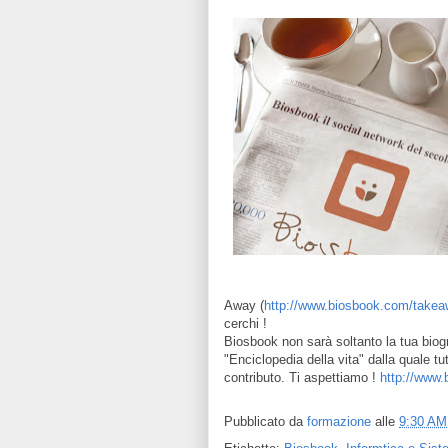
Away (
http://www.biosbook.com/takea
cerchi !
Biosbook non sarà soltanto la tua biogr
"Enciclopedia della vita" dalla quale t
contributo. Ti aspettiamo !
http://www
Pubblicato da
formazione
alle
9:30 AM