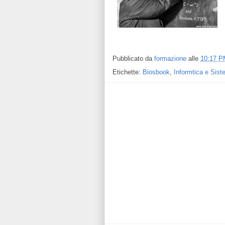
Pubblicato da
formazione
alle
10:17 P
Etichette:
Biosbook
,
Informtica e Sist