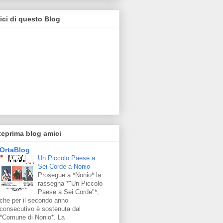
ci di questo Blog
eprima blog amici
OrtaBlog
Un Piccolo Paese a
Sei Corde a Nonio
-
Prosegue a *Nonio* la
rassegna *"Un Piccolo
Paese a Sei Corde"*,
che per il secondo anno
consecutivo è sostenuta dal
*Comune di Nonio*. La