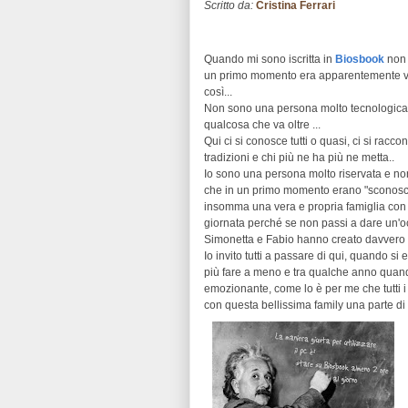
Scritto da:
Cristina Ferrari
Quando mi sono iscritta in
Biosbook
non 
un primo momento era apparentemente virt
così...
Non sono una persona molto tecnologica, 
qualcosa che va oltre ...
Qui ci si conosce tutti o quasi, ci si racc
tradizioni e chi più ne ha più ne metta..
Io sono una persona molto riservata e no
che in un primo momento erano "sconosci
insomma una vera e propria famiglia con 
giornata perché se non passi a dare un'oc
Simonetta e Fabio hanno creato davvero u
Io invito tutti a passare di qui, quando si
più fare a meno e tra qualche anno quando a
emozionante, come lo è per me che tutti 
con questa bellissima family una parte di