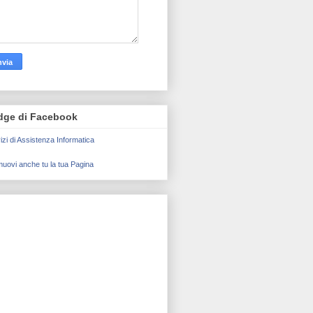
dge di Facebook
izi di Assistenza Informatica
uovi anche tu la tua Pagina