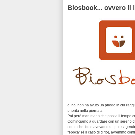
Biosbook... ovvero il l
di noi non ha avuto un priodo in cui l'agg
priorità nella giornata.
Poi però man mano che passa il tempo comi
Cominciamo a guardare con un sereno dis
conto che forse avevamo un po esagerato...
"epoca" (è il caso di dirlo), avremmo confi